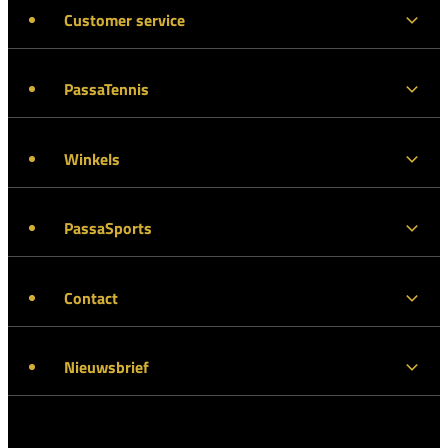
Customer service
PassaTennis
Winkels
PassaSports
Contact
Nieuwsbrief