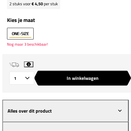
2
stuks voor
€ 4,50
per stuk
Kies je maat
ONE-SIZE
Nog maar 3 beschikbaar!
i
In winkelwagen
Aantal
Alles over dit product