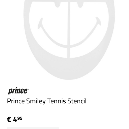
Prince Smiley Tennis Stencil
€ 4
95