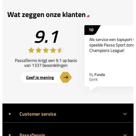
Wat zeggen onze klanten
9.1
10
Als service een topsport 
speelde Passa Sport zonder
Champions League!
PassaTennis krijgt een 9.1 op basis
van 1337 beoordelingen
By
Funda
Geef je mening
Genk
Customer service
PassaTennis