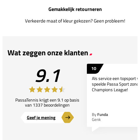
Gemakkelijk retourneren
Verkeerde maat of kleur gekozen? Geen probleem!
Wat zeggen onze klanten
9.1
10
Als service een topsport 
speelde Passa Sport zonder
Champions League!
PassaTennis krijgt een 9.1 op basis
van 1337 beoordelingen
By
Funda
Geef je mening
Genk