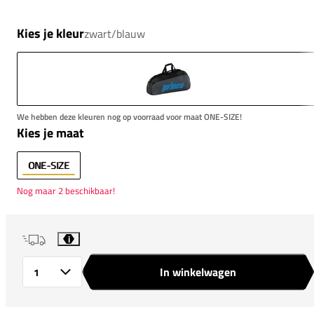
Kies je kleur
zwart/blauw
We hebben deze kleuren nog op voorraad voor maat ONE-SIZE!
Kies je maat
ONE-SIZE
Nog maar 2 beschikbaar!
i
In winkelwagen
Aantal