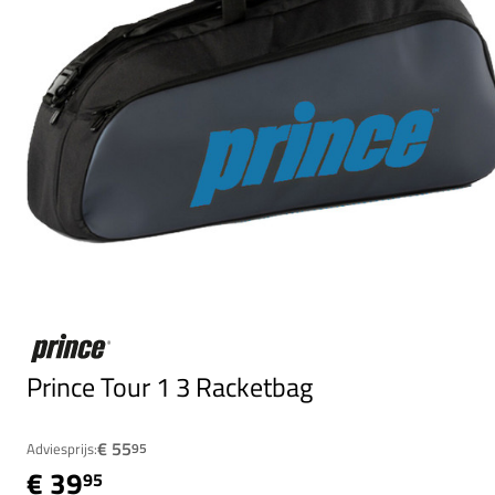
Prince Tour 1 3 Racketbag
€ 55
Adviesprijs:
95
€ 39
95