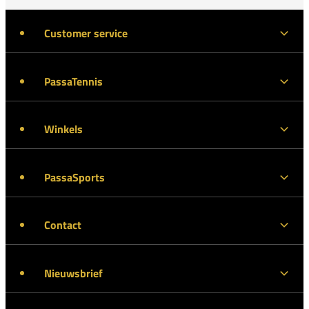
Customer service
PassaTennis
Winkels
PassaSports
Contact
Nieuwsbrief