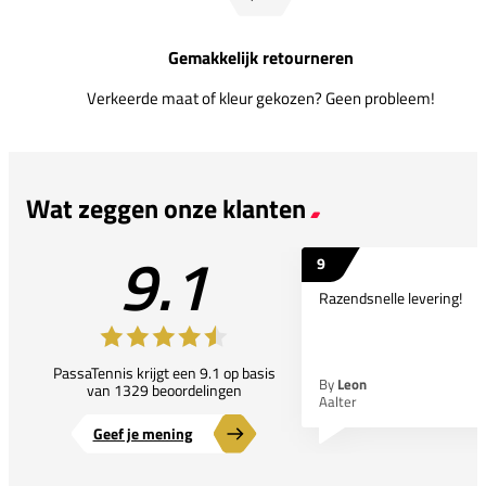
Gemakkelijk retourneren
Verkeerde maat of kleur gekozen? Geen probleem!
Wat zeggen onze klanten
9.1
9
Razendsnelle levering!
PassaTennis krijgt een 9.1 op basis
By
Leon
van 1329 beoordelingen
Aalter
Geef je mening