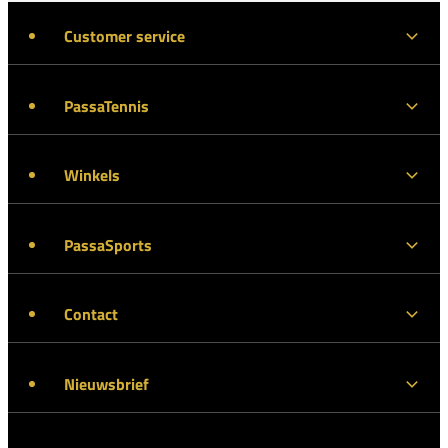
Customer service
PassaTennis
Winkels
PassaSports
Contact
Nieuwsbrief