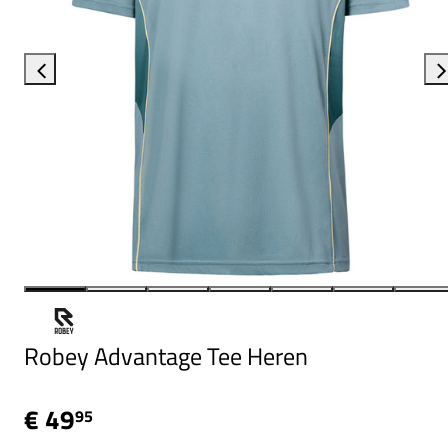
Robey Advantage Tee Heren
€ 49
95