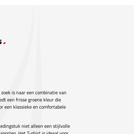
s
 zoek is naar een combinatie van
edt een frisse groene kleur die
voor een klassieke en comfortabele
dingstuk niet alleen een stijlvolle
sporten. Het T-shirt is ideaal voor