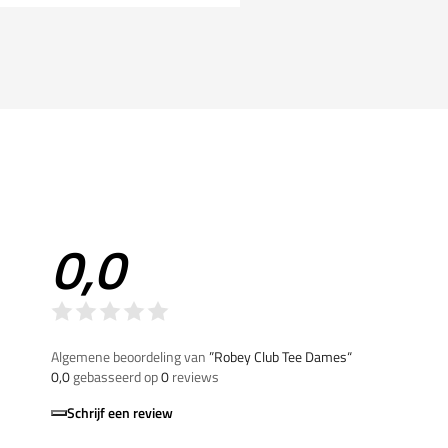
0,0
Algemene beoordeling van
”Robey Club Tee Dames“
0,0
gebasseerd op
0
reviews
Schrijf een review