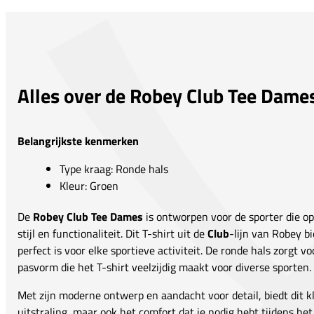
Alles over de Robey Club Tee Dame
Belangrijkste kenmerken
Type kraag: Ronde hals
Kleur: Groen
De
Robey Club Tee Dames
is ontworpen voor de sporter die op
stijl en functionaliteit. Dit T-shirt uit de
Club
-lijn van Robey bi
perfect is voor elke sportieve activiteit. De ronde hals zorgt 
pasvorm die het T-shirt veelzijdig maakt voor diverse sporten.
Met zijn moderne ontwerp en aandacht voor detail, biedt dit kle
uitstraling, maar ook het comfort dat je nodig hebt tijdens het 