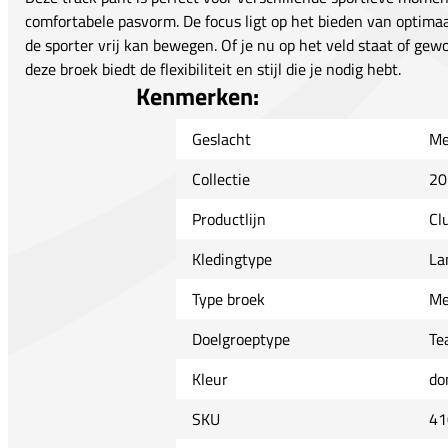
comfortabele pasvorm. De focus ligt op het bieden van optima
de sporter vrij kan bewegen. Of je nu op het veld staat of gew
deze broek biedt de flexibiliteit en stijl die je nodig hebt.
Kenmerken:
Geslacht
Me
Collectie
20
Productlijn
Cl
Kledingtype
La
Type broek
Me
Doelgroeptype
Te
Kleur
do
SKU
41