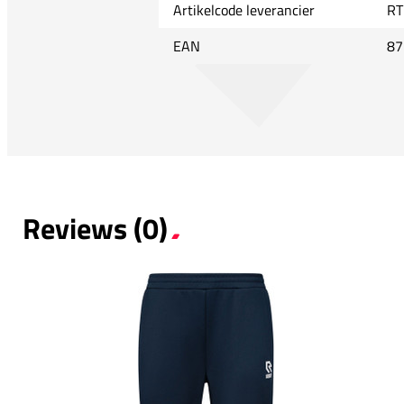
Artikelcode leverancier
RT
EAN
87
Reviews (0)