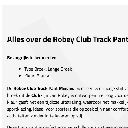
Alles over de Robey Club Track Pan
Belangrijkste kenmerken
Type Broek: Lange Broek
Kleur: Blauw
De
Robey Club Track Pant Meisjes
biedt een veelzijdige stijl 
broek uit de
Club
-lijn van Robey is ontworpen met oog voor det
kleur geeft het een tijdloze uitstraling, waardoor het makkeli
sportkleding. Ideaal voor sporters die op zoek zijn naar comfo
activiteiten zonder in te leveren op stijl.
Deze track pant is perfect voor verschillende sportieve momen