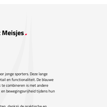
t Meisjes
voor jonge sporters. Deze lange
ail en functionaliteit. De blauwe
jk te combineren is met andere
rt en bewegingsvrijheid tijdens hun
ten, dankzij de praktische en