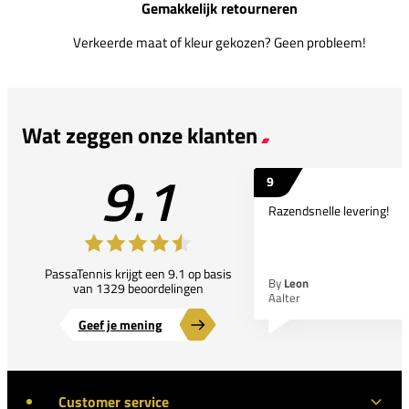
Gemakkelijk retourneren
Verkeerde maat of kleur gekozen? Geen probleem!
Wat zeggen onze klanten
9.1
9
Razendsnelle levering!
PassaTennis krijgt een 9.1 op basis
By
Leon
van 1329 beoordelingen
Aalter
Geef je mening
Customer service