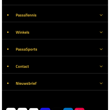
PassaTennis
Winkels
PassaSports
Contact
Nieuwsbrief