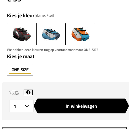
Kies je kleur
blauw/wit
We hebben deze kleuren nog op voorraad voor maat ONE-SIZE!
Kies je maat
ONE-SIZE
i
In winkelwagen
Aantal