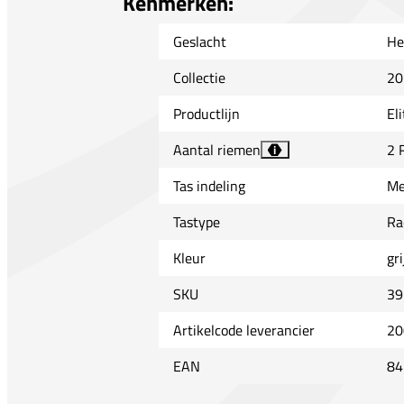
Kenmerken:
Geslacht
He
Collectie
20
Productlijn
Eli
Aantal riemen
2 
i
Tas indeling
Me
Tastype
Ra
Kleur
gri
SKU
39
Artikelcode leverancier
20
EAN
84