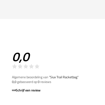
0,0
Algemene beoordeling van
”Siux Trail Racketbag“
0,0
gebasseerd op
0
reviews
Schrijf een review