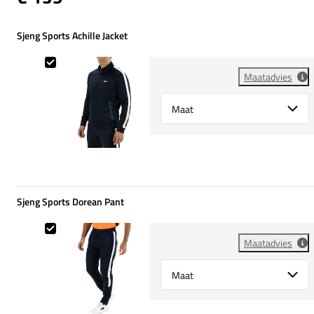
Sjeng Sports Achille Jacket
Sjeng Sports Achille Jacket
Maatadvies
Select {option} for {name}
Sjeng Sports Dorean Pant
Sjeng Sports Dorean Pant
Maatadvies
Select {option} for {name}