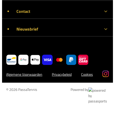
Contact
Nieuwsbrief
Algemene Voorwaarden
Privacybeleid
Cookies
© 2026 PassaTennis
Powered by