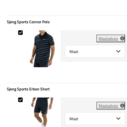
Sjeng Sports Connor Polo
Sjeng Sports Connor Polo
Maatadvies
Select {option} for {name}
Sjeng Sports Erben Short
Sjeng Sports Erben Short
Maatadvies
Select {option} for {name}