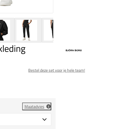
leding
Bestel deze set voor je hele team!
Maatadvies