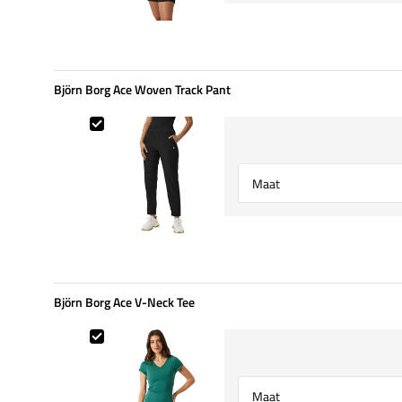
Björn Borg Ace Woven Track Pant
Björn Borg Ace Woven Track Pant
Select {option} for {name}
Björn Borg Ace V-Neck Tee
Björn Borg Ace V-Neck Tee
Select {option} for {name}