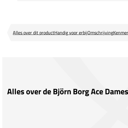
Alles over dit product
Handig voor erbij
Omschrijving
Kenmer
Alles over de Björn Borg Ace Dame