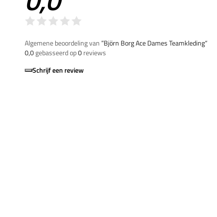
0,0
Algemene beoordeling van
”Björn Borg Ace Dames Teamkleding“
0,0
gebasseerd op
0
reviews
Schrijf een review