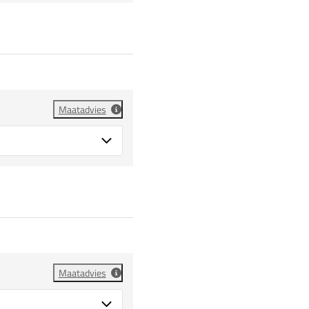
Maatadvies
Maatadvies