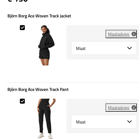
Björn Borg Ace Woven Track Jacket
Björn Borg Ace Woven Track Jacket
Maatadvies
Select {option} for {name}
Björn Borg Ace Woven Track Pant
Björn Borg Ace Woven Track Pant
Maatadvies
Select {option} for {name}