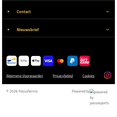
Contact
Nieuwsbrief
Algemene Voorwaarden
Privacybeleid
Cookies
© 2026 PassaTennis
Powered by