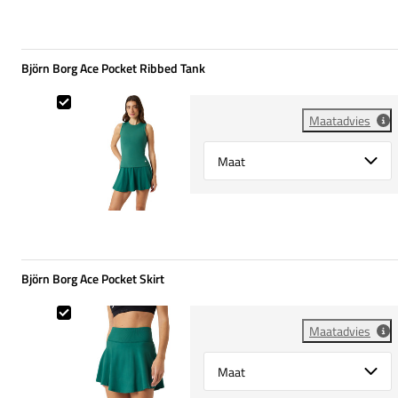
Björn Borg Ace Pocket Ribbed Tank
Björn Borg Ace Pocket Ribbed Tank
Maatadvies
Select {option} for {name}
Björn Borg Ace Pocket Skirt
Björn Borg Ace Pocket Skirt
Maatadvies
Select {option} for {name}