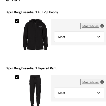
Björn Borg Essential 1 Full Zip Hoody
Björn Borg Essential 1 Full Zip Hoody
Maatadvies
Select {option} for {name}
Björn Borg Essential 1 Tapered Pant
Björn Borg Essential 1 Tapered Pant
Maatadvies
Select {option} for {name}