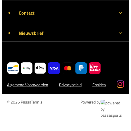
Contact
Nieuwsbrief
Algemene Voorwaarden
Privacybeleid
Cookies
© 2026 PassaTennis
Powered by