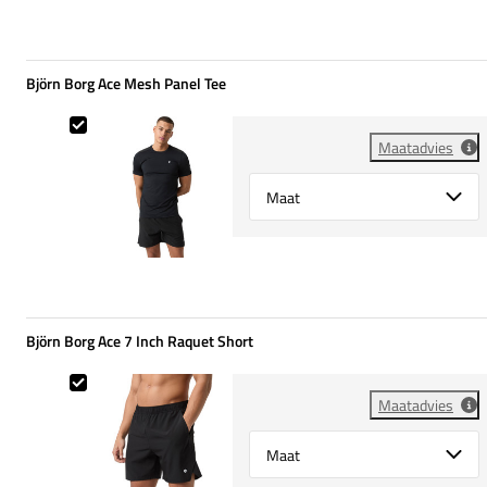
Björn Borg Ace Mesh Panel Tee
Björn Borg Ace Mesh Panel Tee
Maatadvies
Select {option} for {name}
Björn Borg Ace 7 Inch Raquet Short
Björn Borg Ace 7 Inch Raquet Short
Maatadvies
Select {option} for {name}