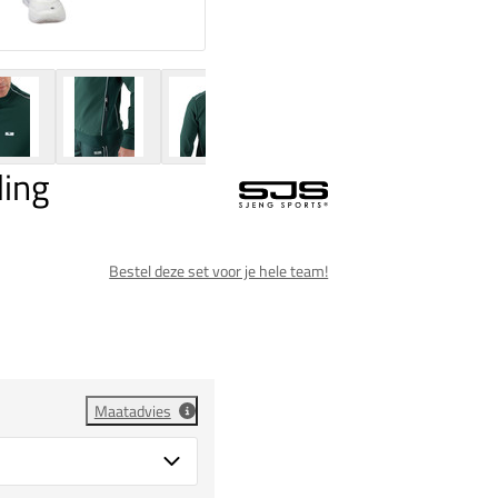
ding
Bestel deze set voor je hele team!
Maatadvies