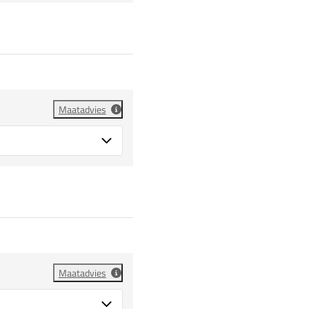
Maatadvies
Maatadvies