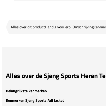
Alles over dit product
Handig voor erbij
Omschrijving
Kenmer
Alles over de Sjeng Sports Heren T
Belangrijkste kenmerken
Kenmerken Sjeng Sports Adi Jacket