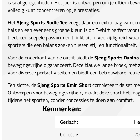
casual gelegenheden. Het jack is ontworpen om je ultiem bewe
volledig kunt concentreren op je prestaties.
Het
Sjeng Sports Bodie Tee
voegt daar een extra laag van com
hals en een eveneens groene kleur, is dit T-shirt perfect voor 
biedt een soepele pasvorm en blinkt uit in veelzijdigheid, waar
sporters die een balans zoeken tussen stijl en functionaliteit.
Voor de onderkant van de outfit biedt de
Sjeng Sports Danino
bewegingsvrijheid garandeert. Deze blauwe lange broek, met zijn
voor diverse sportactiviteiten en biedt een betrouwbare keuze 
Ten slotte, de
Sjeng Sports Emin Short
completeert de set met 
Ontworpen voor bewegingsvrijheid, maakt deze short het moge
tijdens het sporten, zonder concessies te doen aan comfort.
Kenmerken:
Geslacht
He
Collectie
20