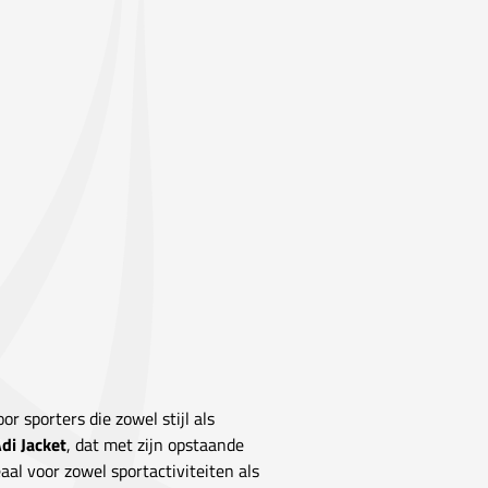
r sporters die zowel stijl als
di Jacket
, dat met zijn opstaande
aal voor zowel sportactiviteiten als