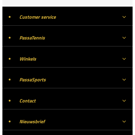
Customer service
PassaTennis
Winkels
PassaSports
Contact
Nieuwsbrief