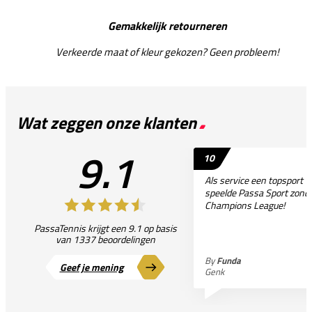
Gemakkelijk retourneren
Verkeerde maat of kleur gekozen? Geen probleem!
Wat zeggen onze klanten
9.1
10
Als service een topsport 
speelde Passa Sport zonder
Champions League!
PassaTennis krijgt een 9.1 op basis
van 1337 beoordelingen
By
Funda
Geef je mening
Genk