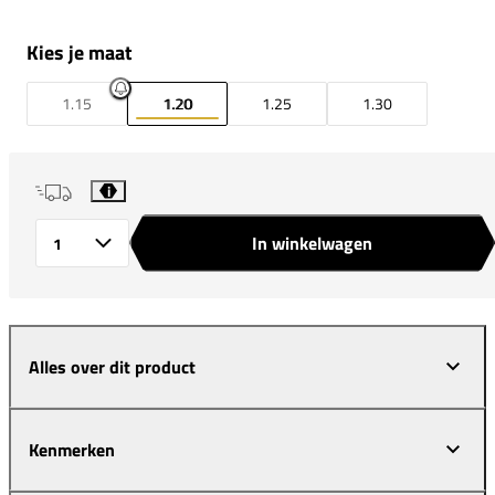
Kies je maat
1.15
1.20
1.25
1.30
i
In winkelwagen
Aantal
Alles over dit product
Kenmerken