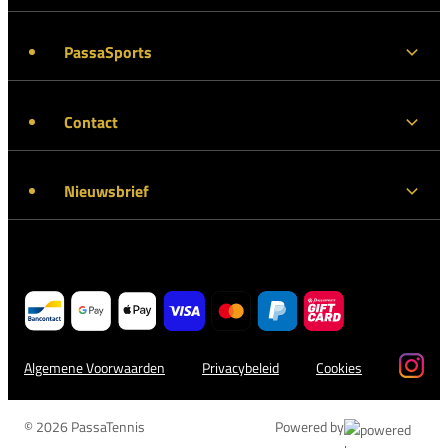
PassaSports
Contact
Nieuwsbrief
Algemene Voorwaarden
Privacybeleid
Cookies
© 2026 PassaTennis
Powered by