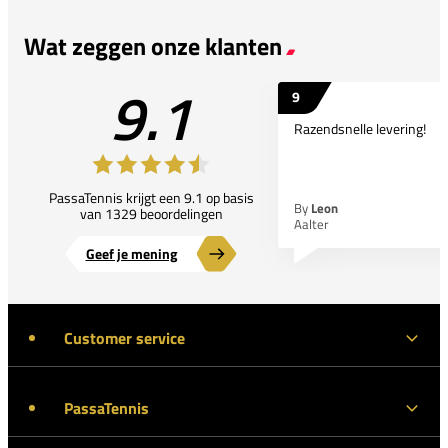
Wat zeggen onze klanten
9.1
9
Razendsnelle levering!
PassaTennis krijgt een 9.1 op basis
By
Leon
van 1329 beoordelingen
Aalter
Geef je mening
Customer service
PassaTennis