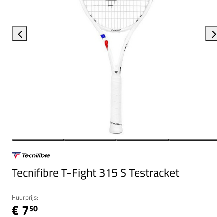
Tecnifibre T-Fight 315 S Testracket
Huurprijs:
€ 7
50