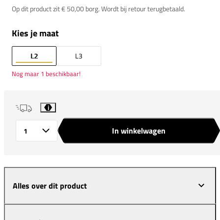
Op dit product zit € 50,00 borg. Wordt bij retour terugbetaald.
Kies je maat
L2
L3
Nog maar 1 beschikbaar!
i
In winkelwagen
Aantal
Alles over dit product