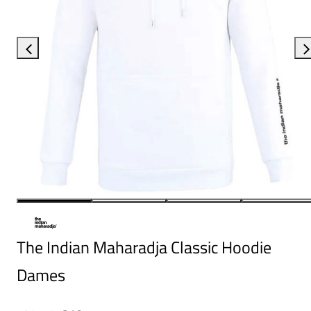
The Indian Maharadja Classic Hoodie
Dames