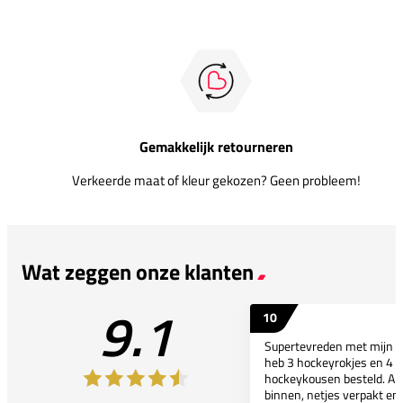
Gemakkelijk retourneren
Verkeerde maat of kleur gekozen? Geen probleem!
Wat zeggen onze klanten
9.1
10
Supertevreden met mijn bes
heb 3 hockeyrokjes en 4 p
hockeykousen besteld. All
binnen, netjes verpakt en..