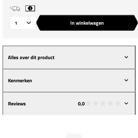
i
In winkelwagen
Aantal
Alles over dit product
Kenmerken
Reviews
0,0