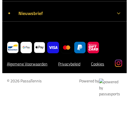
Nieuwsbrief
Algemene Voorwaarden
Privacybeleid
Cookies
© 2026 PassaTennis
Powered by