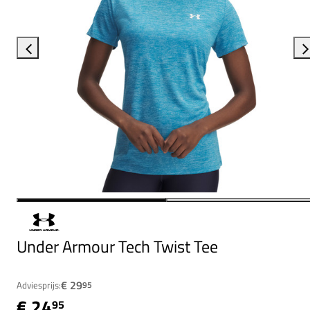
Under Armour Tech Twist Tee
€ 29
Adviesprijs:
95
€ 24
95