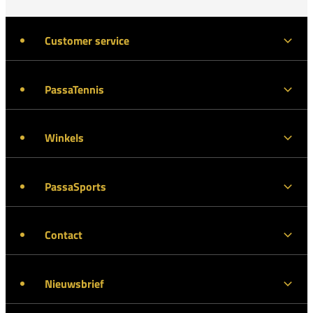
Customer service
PassaTennis
Winkels
PassaSports
Contact
Nieuwsbrief