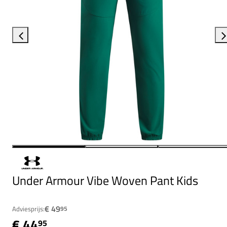
Under Armour Vibe Woven Pant Kids
€ 49
Adviesprijs:
95
€ 44
95