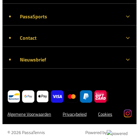
PassaSports
Contact
Nieuwsbrief
Algemene Voorwaarden
Privacybeleid
Cookies
© 2026 PassaTennis
Powered by