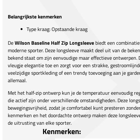
Belangrijkste kenmerken
Type kraag: Opstaande kraag
De
Wilson Baseline Half Zip Longsleeve
biedt een combinatie v
moderne sporter. Deze longsleeve maakt deel uit van de beke
bekend staat om zijn eenvoudige maar effectieve ontwerpen. 
vleugje elegantie toe en zorgt voor een strakke, gestroomlijnd
veelzijdige sportkleding of een trendy toevoeging aan je garder
allemaal.
Met het half-zip ontwerp kun je de temperatuur eenvoudig regu
die actief zijn onder verschillende omstandigheden. Deze lon
bewegingsvrijheid, zodat je comfortabel kunt presteren zonder i
kenmerken en het doordachte ontwerp maken deze longsleeve
de uitrusting van elke sporter.
Kenmerken: