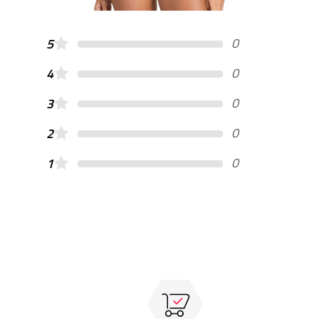
0
5
0
4
0
3
0
2
0
1