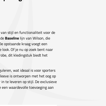
an stijl en functionaliteit voor de
nde
Baseline
lijn van Wilson, die
De opstaande kraag voegt een
e look. Of je nu op zoek bent naar
obe, dit kledingstuk biedt het
leren, wat ideaal is voor sporters
gsleeve is ontworpen met het oog op
n te leveren op stijl. De exclusieve
 een waardevolle toevoeging aan