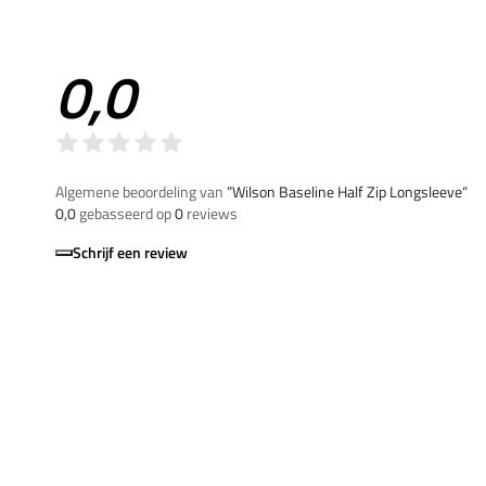
0,0
Algemene beoordeling van
”Wilson Baseline Half Zip Longsleeve“
0,0
gebasseerd op
0
reviews
Schrijf een review