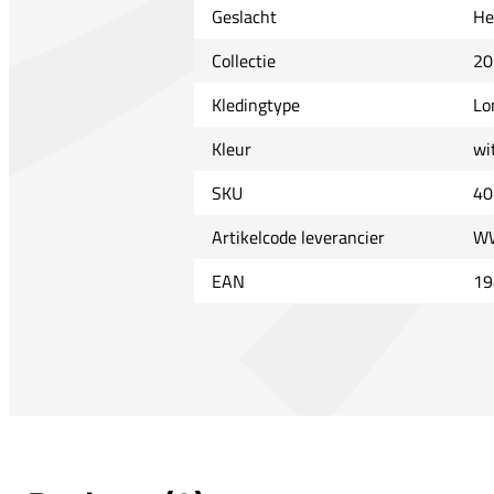
Geslacht
He
Collectie
20
Kledingtype
Lo
Kleur
wi
SKU
40
Artikelcode leverancier
W
EAN
19