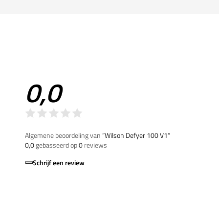
0,0
Algemene beoordeling van
”Wilson Defyer 100 V1“
0,0
gebasseerd op
0
reviews
Schrijf een review