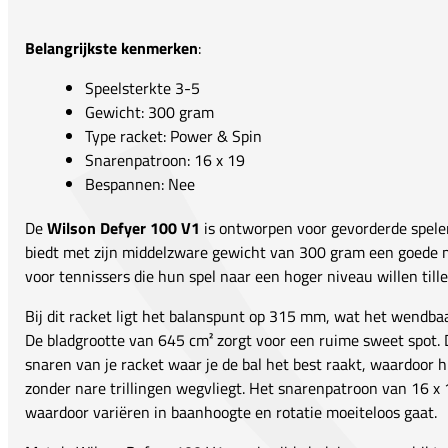
Belangrijkste kenmerken
:
Speelsterkte 3-5
Gewicht: 300 gram
Type racket: Power & Spin
Snarenpatroon: 16 x 19
Bespannen: Nee
De
Wilson Defyer 100 V1
is ontworpen voor gevorderde spelers
biedt met zijn middelzware gewicht van 300 gram een goede m
voor tennissers die hun spel naar een hoger niveau willen tille
Bij dit racket ligt het balanspunt op 315 mm, wat het wendbaa
De bladgrootte van 645 cm² zorgt voor een ruime sweet spot. D
snaren van je racket waar je de bal het best raakt, waardoor 
zonder nare trillingen wegvliegt. Het snarenpatroon van 16 x 
waardoor variëren in baanhoogte en rotatie moeiteloos gaat.