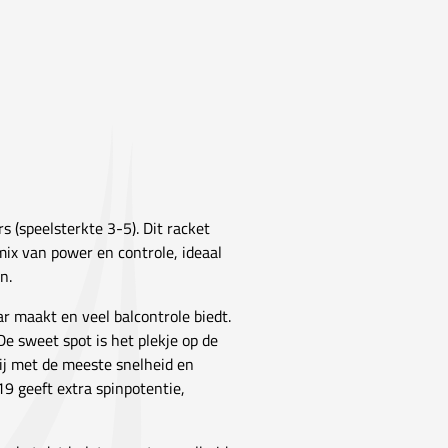
 (speelsterkte 3-5). Dit racket
ix van power en controle, ideaal
n.
r maakt en veel balcontrole biedt.
e sweet spot is het plekje op de
hij met de meeste snelheid en
19 geeft extra spinpotentie,