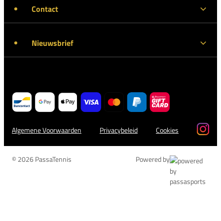
Contact
Nieuwsbrief
Algemene Voorwaarden
Privacybeleid
Cookies
© 2026 PassaTennis
Powered by