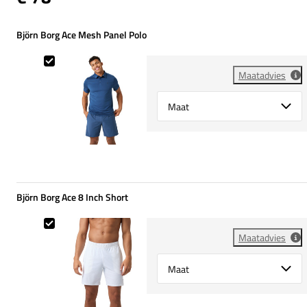
Björn Borg Ace Mesh Panel Polo
Björn Borg Ace Mesh Panel Polo
Maatadvies
Select {option} for {name}
Björn Borg Ace 8 Inch Short
Björn Borg Ace 8 Inch Short
Maatadvies
Select {option} for {name}