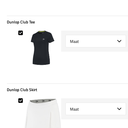
Dunlop Club Tee
Dunlop Club Tee
Select {option} for {name}
Dunlop Club Skirt
Dunlop Club Skirt
Select {option} for {name}