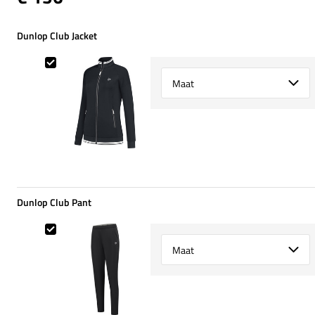
Dunlop Club Jacket
Dunlop Club Jacket
Select {option} for {name}
Dunlop Club Pant
Dunlop Club Pant
Select {option} for {name}