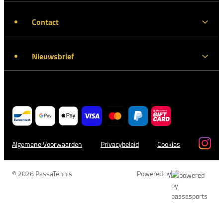
Contact
Nieuwsbrief
Algemene Voorwaarden
Privacybeleid
Cookies
© 2026 PassaTennis
Powered by