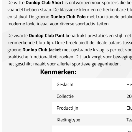
De witte
Dunlop Club Short
is ontworpen voor sporters die be
vaandel hebben staan. De klassieke kleur en de herkenbare Clu
en stijlvol. De groene
Dunlop Club Polo
met traditionele polok
moderne look, ideaal voor diverse sportactiviteiten.
De zwarte
Dunlop Club Pant
benadrukt prestaties en stijl met
kenmerkende Club-lijn. Deze broek biedt de ideale balans tusse
groene
Dunlop Club Jacket
met opstaande kraag is perfect voor
praktische functionaliteit zoeken. Dit jack zorgt voor beweging
het geschikt maakt voor allerlei sportieve gelegenheden.
Kenmerken:
Geslacht
He
Collectie
20
Productlijn
Cl
Kledingtype
Te
bu