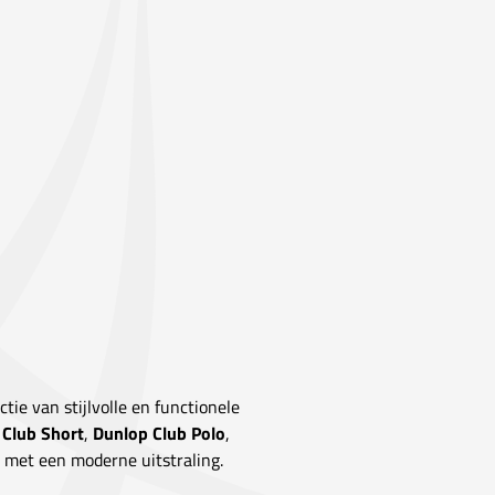
tie van stijlvolle en functionele
 Club Short
,
Dunlop Club Polo
,
 met een moderne uitstraling.