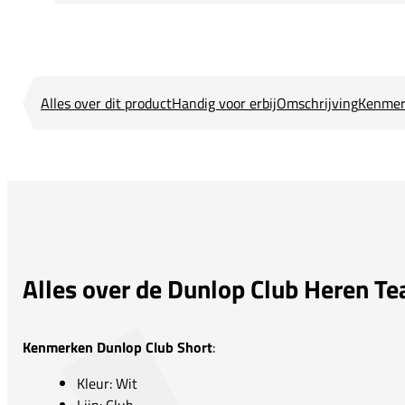
Alles over dit product
Handig voor erbij
Omschrijving
Kenmer
Alles over de Dunlop Club Heren T
Kenmerken Dunlop Club Short
:
Kleur: Wit