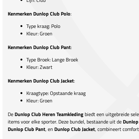
Lijn: Club
Kenmerken Dunlop Club Polo
:
Type kraag: Polo
Kleur: Groen
Kenmerken Dunlop Club Pant
:
Type Broek: Lange Broek
Kleur: Zwart
Kenmerken Dunlop Club Jacket
:
Kraagtype: Opstaande kraag
Kleur: Groen
De
Dunlop Club Heren Teamkleding
biedt een uitgebreide selec
items voor elke sporter. Deze bundel, bestaande uit de
Dunlop
Dunlop Club Pant
, en
Dunlop Club Jacket
, combineert comfort