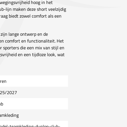
wegingsvrijheid hoog in het
b-lijn maken deze short veelzijdig
raag biedt zowel comfort als een
 zijn lange ontwerp en de
n comfort en functionaliteit. Het
 sporters die een mix van stijl en
svrijheid en een tijdloze look, wat
ren
25/2027
ub
amkleding
ndel-teamkleding-dunlop-club-