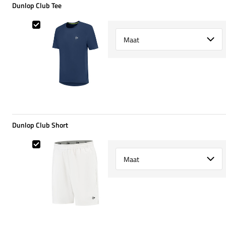
Dunlop Club Tee
Dunlop Club Tee
Select {option} for {name}
Dunlop Club Short
Dunlop Club Short
Select {option} for {name}