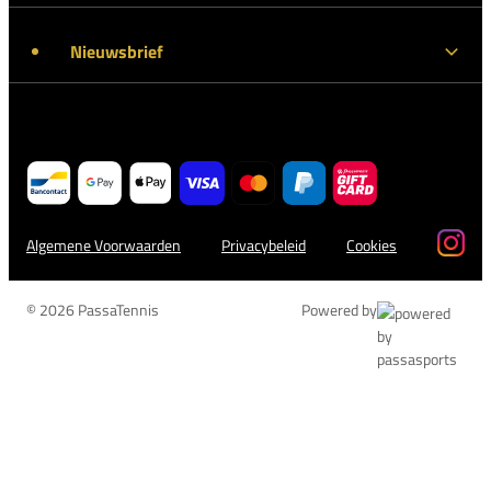
Nieuwsbrief
Algemene Voorwaarden
Privacybeleid
Cookies
© 2026 PassaTennis
Powered by