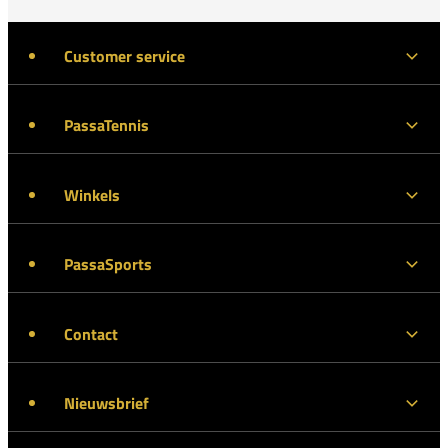
Customer service
PassaTennis
Winkels
PassaSports
Contact
Nieuwsbrief