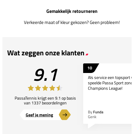
Gemakkelijk retourneren
Verkeerde maat of kleur gekozen? Geen probleem!
Wat zeggen onze klanten
9.1
10
Als service een topsport 
speelde Passa Sport zonder
Champions League!
PassaTennis krijgt een 9.1 op basis
van 1337 beoordelingen
By
Funda
Geef je mening
Genk