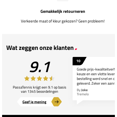
Gemakkelijk retourneren
Verkeerde maat of kleur gekozen? Geen probleem!
Wat zeggen onze klanten
9.1
10
Goede prijs-kwaliteitverho
keuze en een vlotte leveri
bestelling werd snel en co
geleverd. Zeker een aanra
PassaTennis krijgt een 9.1 op basis
By
Joke
van 1345 beoordelingen
Tremelo
Geef je mening