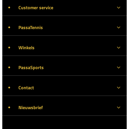
Customer service
PassaTennis
Winkels
PassaSports
Contact
Nieuwsbrief