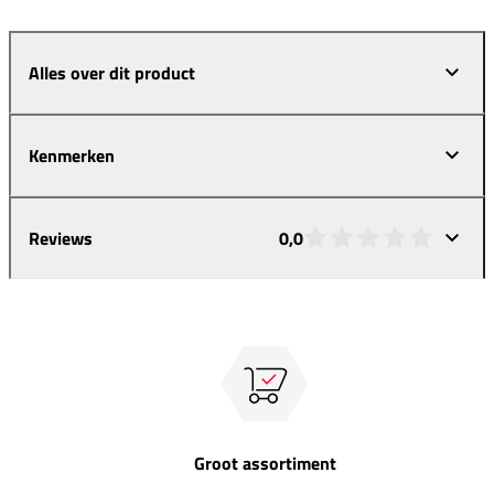
Alles over dit product
Kenmerken
Reviews
0,0
Groot assortiment