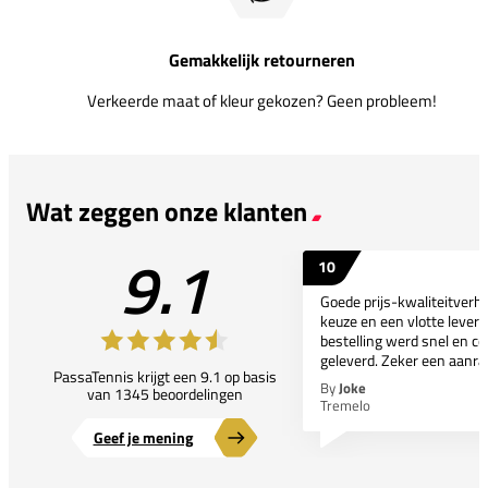
Gemakkelijk retourneren
Verkeerde maat of kleur gekozen? Geen probleem!
Wat zeggen onze klanten
9.1
10
Goede prijs-kwaliteitverho
keuze en een vlotte leveri
bestelling werd snel en co
geleverd. Zeker een aanra
PassaTennis krijgt een 9.1 op basis
By
Joke
van 1345 beoordelingen
Tremelo
Geef je mening