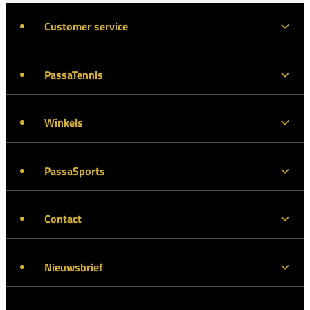
Customer service
PassaTennis
Winkels
PassaSports
Contact
Nieuwsbrief