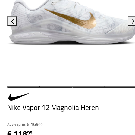
Nike Vapor 12 Magnolia Heren
€ 169
Adviesprijs:
95
€ 118
95