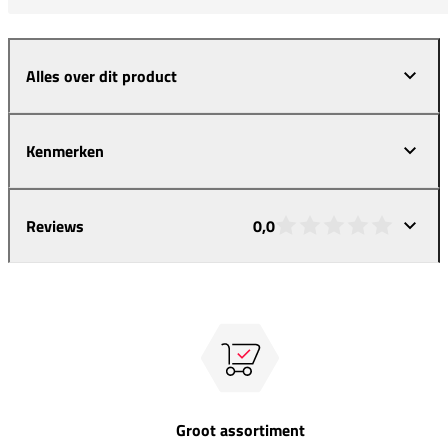
Alles over dit product
Kenmerken
Reviews
0,0
Groot assortiment