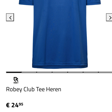
Robey Club Tee Heren
€ 24
95