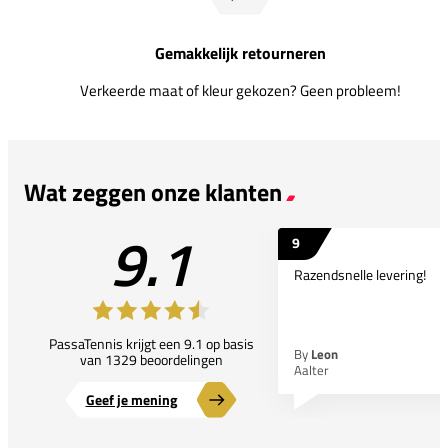
Gemakkelijk retourneren
Verkeerde maat of kleur gekozen? Geen probleem!
Wat zeggen onze klanten
9.1
9
Razendsnelle levering!
PassaTennis krijgt een 9.1 op basis
By
Leon
van 1329 beoordelingen
Aalter
Geef je mening