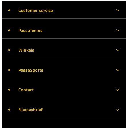
Customer service
PassaTennis
Winkels
PassaSports
Contact
Nieuwsbrief