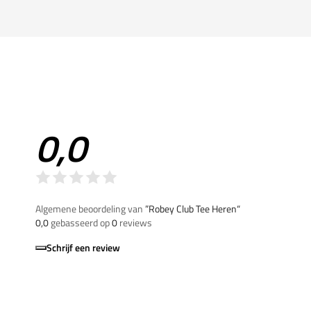
0,0
Algemene beoordeling van
”Robey Club Tee Heren“
0,0
gebasseerd op
0
reviews
Schrijf een review