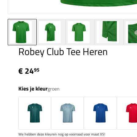
Robey Club Tee Heren
€ 24
95
Kies je kleur
groen
We hebben deze kleuren nog op voorraad voor maat XS!