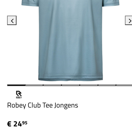
Robey Club Tee Jongens
€ 24
95