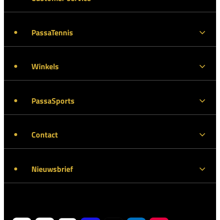
PassaTennis
Winkels
PassaSports
Contact
Nieuwsbrief