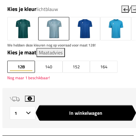
/
Kies je kleur
lichtblauw
We hebben deze kleuren nog op voorraad voor maat 128!
Kies je maat
Maatadvies
128
140
152
164
Nog maar 1 beschikbaar!
i
In winkelwagen
Aantal