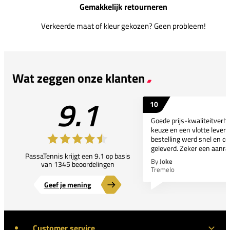
Gemakkelijk retourneren
Verkeerde maat of kleur gekozen? Geen probleem!
Wat zeggen onze klanten
9.1
10
Goede prijs-kwaliteitverho
keuze en een vlotte leveri
bestelling werd snel en co
geleverd. Zeker een aanra
PassaTennis krijgt een 9.1 op basis
By
Joke
van 1345 beoordelingen
Tremelo
Geef je mening
Customer service