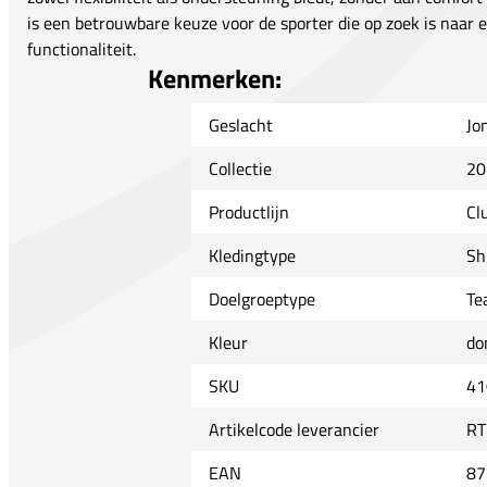
is een betrouwbare keuze voor de sporter die op zoek is naar e
functionaliteit.
Kenmerken:
Geslacht
Jo
Collectie
20
Productlijn
Cl
Kledingtype
Sh
Doelgroeptype
Te
Kleur
do
SKU
41
Artikelcode leverancier
RT
EAN
87