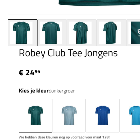
Robey Club Tee Jongens
€ 24
95
Kies je kleur
donkergroen
We hebben deze kleuren nog op voorraad voor maat 128!