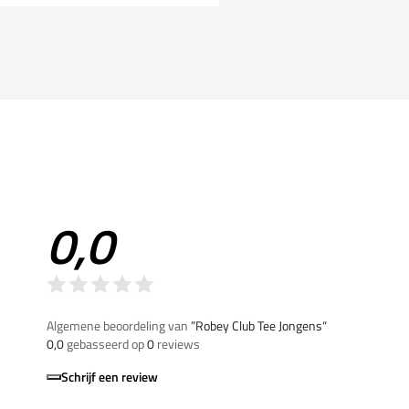
0,0
Algemene beoordeling van
”Robey Club Tee Jongens“
0,0
gebasseerd op
0
reviews
Schrijf een review