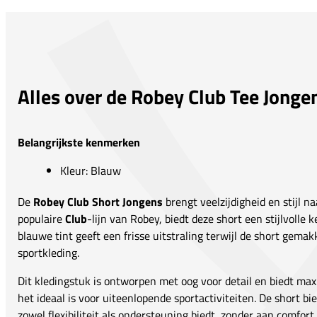
Alles over de Robey Club Tee Jonge
Belangrijkste kenmerken
Kleur: Blauw
De
Robey Club Short Jongens
brengt veelzijdigheid en stijl n
populaire
Club
-lijn van Robey, biedt deze short een stijlvolle 
blauwe tint geeft een frisse uitstraling terwijl de short gema
sportkleding.
Dit kledingstuk is ontworpen met oog voor detail en biedt ma
het ideaal is voor uiteenlopende sportactiviteiten. De short b
zowel flexibiliteit als ondersteuning biedt, zonder aan comfort