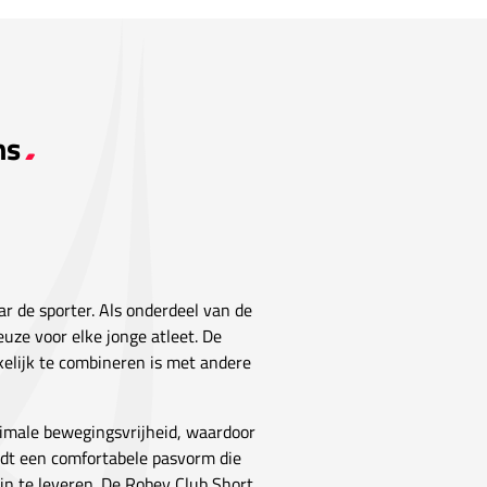
ns
aar de sporter. Als onderdeel van de
keuze voor elke jonge atleet. De
kkelijk te combineren is met andere
ximale bewegingsvrijheid, waardoor
iedt een comfortabele pasvorm die
 in te leveren. De Robey Club Short