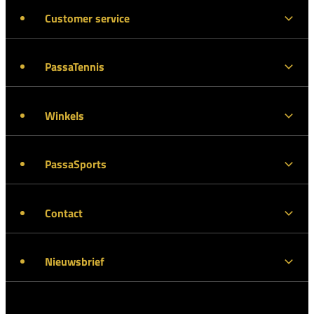
Customer service
PassaTennis
Winkels
PassaSports
Contact
Nieuwsbrief