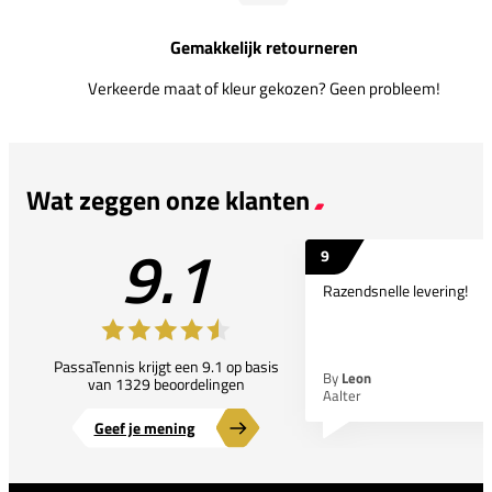
Gemakkelijk retourneren
Verkeerde maat of kleur gekozen? Geen probleem!
Wat zeggen onze klanten
9.1
9
Razendsnelle levering!
PassaTennis krijgt een 9.1 op basis
By
Leon
van 1329 beoordelingen
Aalter
Geef je mening