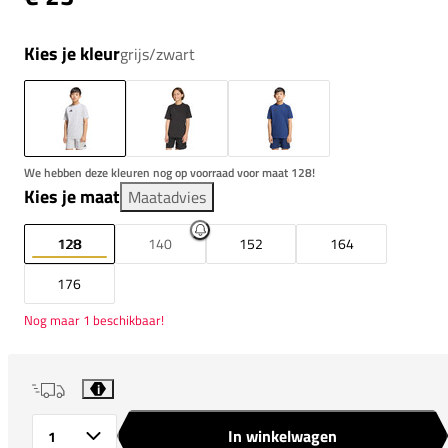
Kies je kleur
grijs/zwart
We hebben deze kleuren nog op voorraad voor maat 128!
Kies je maat
Maatadvies
128
140
152
164
176
Nog maar 1 beschikbaar!
i
In winkelwagen
Aantal