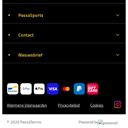
PassaSports
Contact
Nieuwsbrief
Algemene Voorwaarden
Privacybeleid
Cookies
© 2026 PassaTennis
Powered by