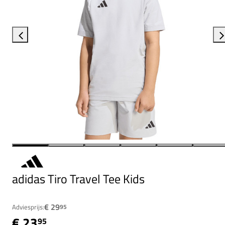
adidas Tiro Travel Tee Kids
€ 29
Adviesprijs:
95
€ 23
95