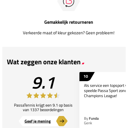
Gemakkelijk retourneren
Verkeerde maat of kleur gekozen? Geen probleem!
Wat zeggen onze klanten
9.1
10
Als service een topsport 
speelde Passa Sport zonder
Champions League!
PassaTennis krijgt een 9.1 op basis
van 1337 beoordelingen
By
Funda
Geef je mening
Genk