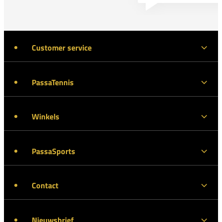
Customer service
PassaTennis
Winkels
PassaSports
Contact
Nieuwsbrief