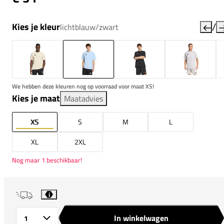
/
Kies je kleur
lichtblauw/zwart
We hebben deze kleuren nog op voorraad voor maat XS!
Kies je maat
Maatadvies
XS
S
M
L
XL
2XL
Nog maar 1 beschikbaar!
i
In winkelwagen
Aantal