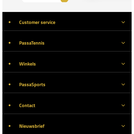
Customer service
PassaTennis
Winkels
PassaSports
Contact
Nieuwsbrief