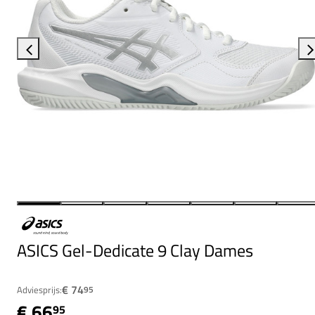
ASICS Gel-Dedicate 9 Clay Dames
€ 74
Adviesprijs:
95
€ 66
95