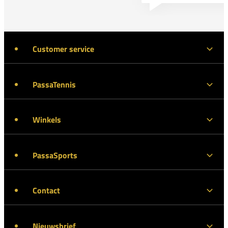
Customer service
PassaTennis
Winkels
PassaSports
Contact
Nieuwsbrief