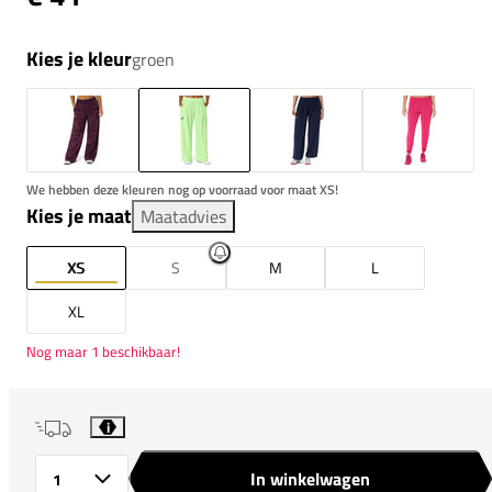
Kies je kleur
groen
We hebben deze kleuren nog op voorraad voor maat XS!
Kies je maat
Maatadvies
XS
S
M
L
XL
Nog maar 1 beschikbaar!
i
In winkelwagen
Aantal