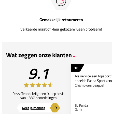
Gemakkelijk retourneren
Verkeerde maat of kleur gekozen? Geen probleem!
Wat zeggen onze klanten
9.1
10
Als service een topsport 
speelde Passa Sport zonder
Champions League!
PassaTennis krijgt een 9.1 op basis
van 1337 beoordelingen
By
Funda
Geef je mening
Genk