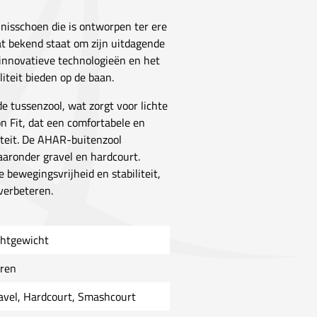
nisschoen die is ontworpen ter ere
dat bekend staat om zijn uitdagende
 innovatieve technologieën en het
iteit bieden op de baan.
 tussenzool, wat zorgt voor lichte
n Fit, dat een comfortabele en
iteit. De AHAR-buitenzool
aronder gravel en hardcourt.
 bewegingsvrijheid en stabiliteit,
 verbeteren.
chtgewicht
ren
avel, Hardcourt, Smashcourt