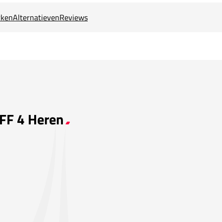
ken
Alternatieven
Reviews
 FF 4 Heren