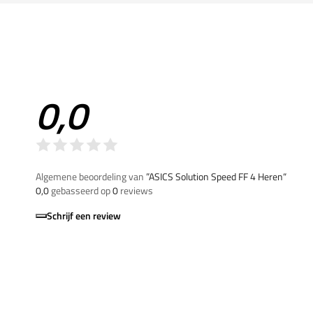
0,0
Algemene beoordeling van
”ASICS Solution Speed FF 4 Heren“
0,0
gebasseerd op
0
reviews
Schrijf een review