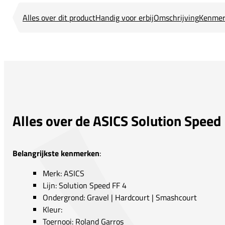
Alles over dit product
Handig voor erbij
Omschrijving
Kenmer
Alles over de ASICS Solution Speed
Belangrijkste kenmerken
:
Merk: ASICS
Lijn: Solution Speed FF 4
Ondergrond: Gravel | Hardcourt | Smashcourt
Kleur:
Toernooi: Roland Garros