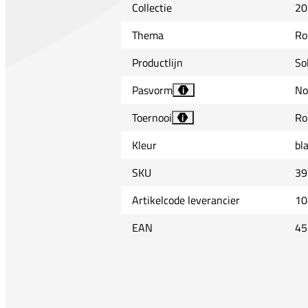
Collectie
20
Thema
Ro
Productlijn
So
Pasvorm
No
i
Toernooi
Ro
i
Kleur
bl
SKU
39
Artikelcode leverancier
10
EAN
45