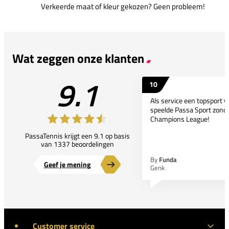
Verkeerde maat of kleur gekozen? Geen probleem!
Wat zeggen onze klanten
9.1
10
Als service een topsport 
speelde Passa Sport zonder
Champions League!
PassaTennis krijgt een 9.1 op basis
van 1337 beoordelingen
By
Funda
Geef je mening
Genk
Customer service