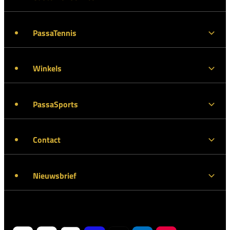
PassaTennis
Winkels
PassaSports
Contact
Nieuwsbrief