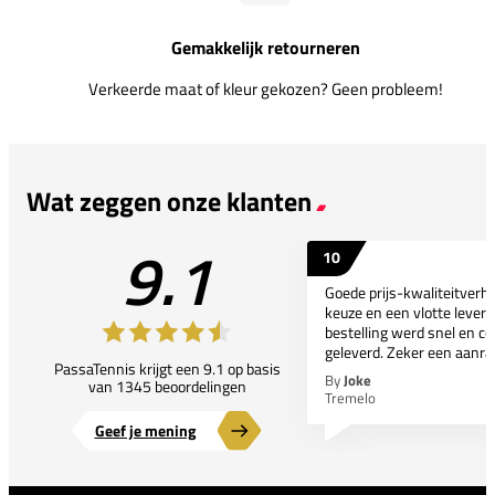
Gemakkelijk retourneren
Verkeerde maat of kleur gekozen? Geen probleem!
Wat zeggen onze klanten
9.1
10
Goede prijs-kwaliteitverho
keuze en een vlotte leveri
bestelling werd snel en co
geleverd. Zeker een aanra
PassaTennis krijgt een 9.1 op basis
By
Joke
van 1345 beoordelingen
Tremelo
Geef je mening