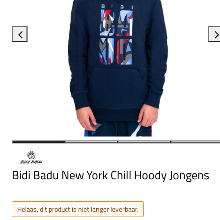
Bidi Badu New York Chill Hoody Jongens
Helaas, dit product is niet langer leverbaar.