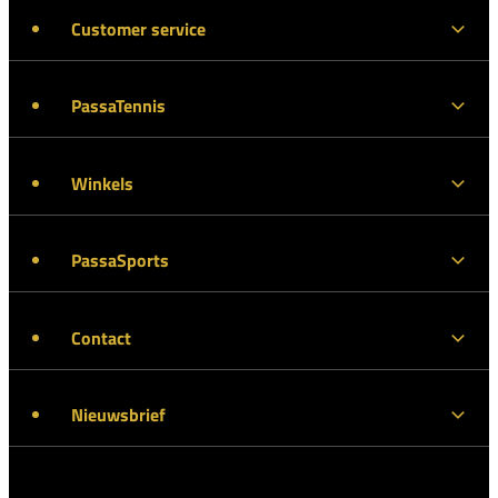
Customer service
PassaTennis
Winkels
PassaSports
Contact
Nieuwsbrief