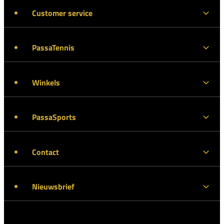
Customer service
PassaTennis
Winkels
PassaSports
Contact
Nieuwsbrief