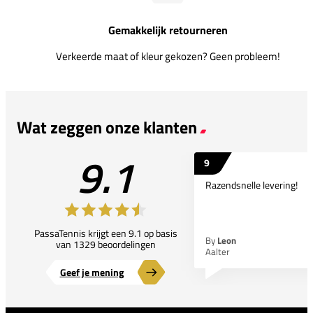
Gemakkelijk retourneren
Verkeerde maat of kleur gekozen? Geen probleem!
Wat zeggen onze klanten
9.1
9
Razendsnelle levering!
PassaTennis krijgt een 9.1 op basis
By
Leon
van 1329 beoordelingen
Aalter
Geef je mening