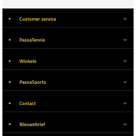
Customer service
PassaTennis
Winkels
PassaSports
Contact
Nieuwsbrief