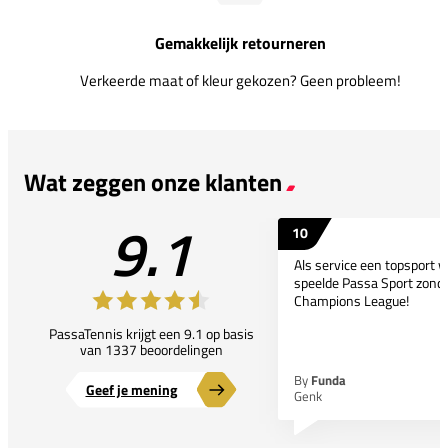
Gemakkelijk retourneren
Verkeerde maat of kleur gekozen? Geen probleem!
Wat zeggen onze klanten
9.1
10
Als service een topsport 
speelde Passa Sport zonder
Champions League!
PassaTennis krijgt een 9.1 op basis
van 1337 beoordelingen
By
Funda
Geef je mening
Genk