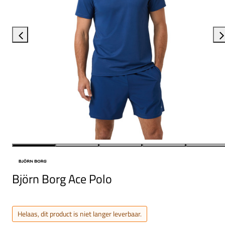
Björn Borg Ace Polo
Helaas, dit product is niet langer leverbaar.