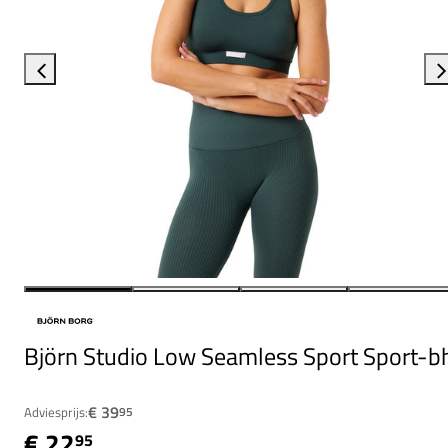
Björn Studio Low Seamless Sport Sport-b
€ 39
Adviesprijs:
95
€ 22
95