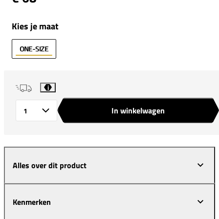
Kies je maat
ONE-SIZE
i
In winkelwagen
Aantal
Alles over dit product
Kenmerken