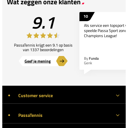
Wat zeggen onze klanten
9.1
10
Als service een topsport 
speelde Passa Sport zonder
Champions League!
PassaTennis krijgt een 9.1 op basis
van 1337 beoordelingen
By
Funda
Geef je mening
Genk
Customer service
PassaTennis