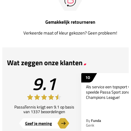
Gemakkelijk retourneren
Verkeerde maat of kleur gekozen? Geen probleem!
Wat zeggen onze klanten
9.1
10
Als service een topsport 
speelde Passa Sport zonder
Champions League!
PassaTennis krijgt een 9.1 op basis
van 1337 beoordelingen
By
Funda
Geef je mening
Genk