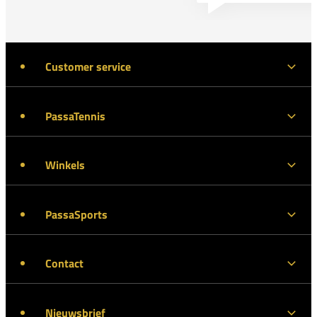
Customer service
PassaTennis
Winkels
PassaSports
Contact
Nieuwsbrief