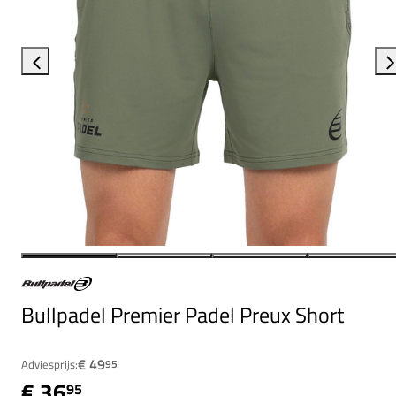
Bullpadel Premier Padel Preux Short
€ 49
Adviesprijs:
95
€ 36
95