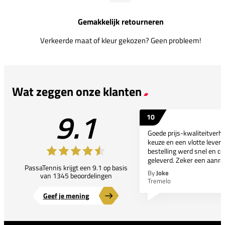
Gemakkelijk retourneren
Verkeerde maat of kleur gekozen? Geen probleem!
Wat zeggen onze klanten
9.1
10
Goede prijs-kwaliteitverho
keuze en een vlotte leveri
bestelling werd snel en co
geleverd. Zeker een aanra
PassaTennis krijgt een 9.1 op basis
By
Joke
van 1345 beoordelingen
Tremelo
Geef je mening