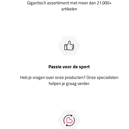
Gigantisch assortiment met meer dan 21.000+
artikelen
Passie voor de sport
Heb je vragen over onze producten? Onze specialisten
helpen je graag verder.