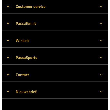
Customer service
PassaTennis
Winkels
PassaSports
Contact
Nieuwsbrief