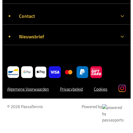
Contact
Nieuwsbrief
Algemene Voorwaarden
Privacybeleid
Cookies
© 2026 PassaTennis
Powered by