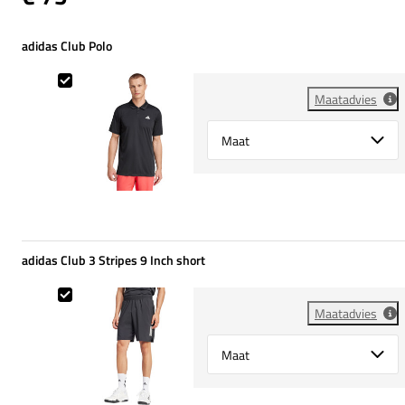
adidas Club Polo
adidas Club Polo
Maatadvies
Select {option} for {name}
adidas Club 3 Stripes 9 Inch short
adidas Club 3 Stripes 9 Inch short
Maatadvies
Select {option} for {name}