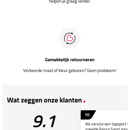
helpen je graag verder.
Gemakkelijk retourneren
Verkeerde maat of kleur gekozen? Geen probleem!
Wat zeggen onze klanten
9.1
10
Als service een topsport 
speelde Passa Sport zonder