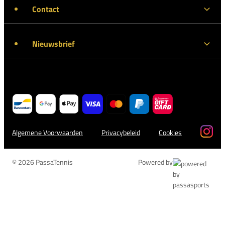
Contact
Nieuwsbrief
Algemene Voorwaarden
Privacybeleid
Cookies
© 2026 PassaTennis
Powered by