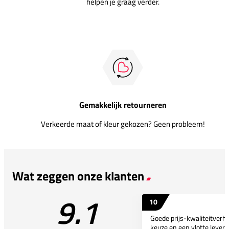
helpen je graag verder.
Gemakkelijk retourneren
Verkeerde maat of kleur gekozen? Geen probleem!
Wat zeggen onze klanten
9.1
10
Goede prijs-kwaliteitverho
keuze en een vlotte leveri