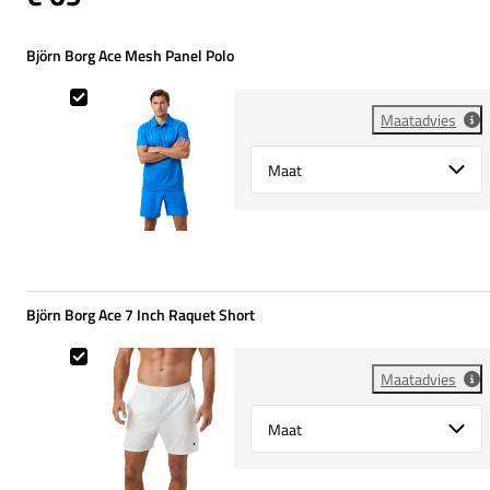
Björn Borg Ace Mesh Panel Polo
Björn Borg Ace Mesh Panel Polo
Maatadvies
Select {option} for {name}
Björn Borg Ace 7 Inch Raquet Short
Björn Borg Ace 7 Inch Raquet Short
Maatadvies
Select {option} for {name}