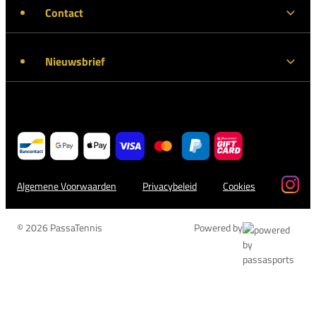
Contact
Nieuwsbrief
Algemene Voorwaarden
Privacybeleid
Cookies
© 2026 PassaTennis
Powered by