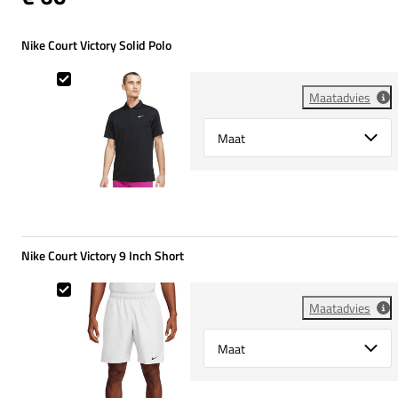
Nike Court Victory Solid Polo
Nike Court Victory Solid Polo
Maatadvies
Select {option} for {name}
Nike Court Victory 9 Inch Short
Nike Court Victory 9 Inch Short
Maatadvies
Select {option} for {name}