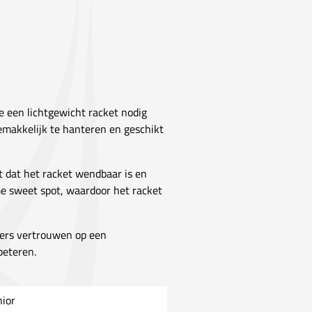
e een lichtgewicht racket nodig
emakkelijk te hanteren en geschikt
 dat het racket wendbaar is en
me sweet spot, waardoor het racket
sers vertrouwen op een
beteren.
nior