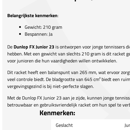
Belangrijkste kenmerken
:
Gewicht: 210 gram
Bespannen: Ja
De
Dunlop FX Junior 23
is ontworpen voor jonge tennissers di
hebben. Met een gewicht van slechts 210 gram is dit racket g
voor junioren die hun vaardigheden willen ontwikkelen.
Dit racket heeft een balanspunt van 265 mm, wat ervoor zorgt
veel controle biedt. De bladgrootte van 645 cm² biedt een rui
vergevingsgezind is bij niet-perfecte slagen.
Met de Dunlop FX Junior 23 aan je zijde, kunnen jonge tennis
betrouwbaar en gebruiksvriendelijk racket om hun spel te ver
Kenmerken:
Geslacht
Ju